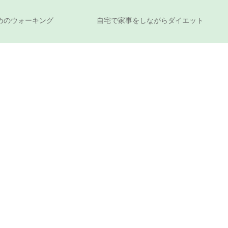
めのウォーキング
自宅で家事をしながらダイエット