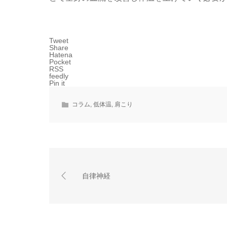
Tweet
Share
Hatena
Pocket
RSS
feedly
Pin it
コラム
,
低体温
,
肩こり
自律神経