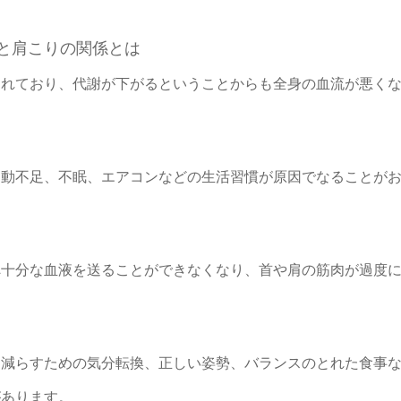
と肩こりの関係とは
われており、代謝が下がるということからも全身の血流が悪く
運動不足、不眠、エアコンなどの生活習慣が原因でなることが
へ十分な血液を送ることができなくなり、首や肩の筋肉が過度
。
を減らすための気分転換、正しい姿勢、バランスのとれた食事
があります。