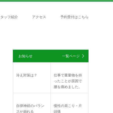
スタッフ紹介
アクセス
予約受付はこちら
お知らせ
一覧ページ
冷え対策は？
仕事で重量物を持
ったことが原因で
腰を痛めました。
自律神経のバラン
慢性の肩こり・片
スが崩れる
頭痛