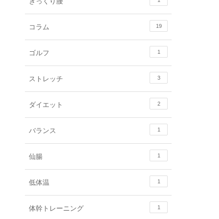
ぎっくり腰
1
コラム
19
ゴルフ
1
ストレッチ
3
ダイエット
2
バランス
1
仙腸
1
低体温
1
体幹トレーニング
1