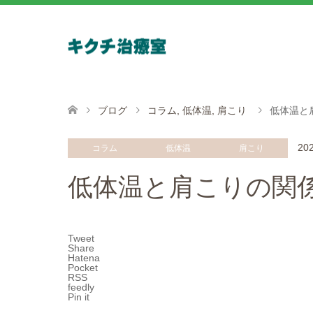
ブログ
コラム
,
低体温
,
肩こり
低体温と
202
コラム
低体温
肩こり
低体温と肩こりの関
Tweet
Share
Hatena
Pocket
RSS
feedly
Pin it