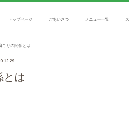
トップページ
ごあいさつ
メニュー一覧
肩こりの関係とは
0.12.29
係とは