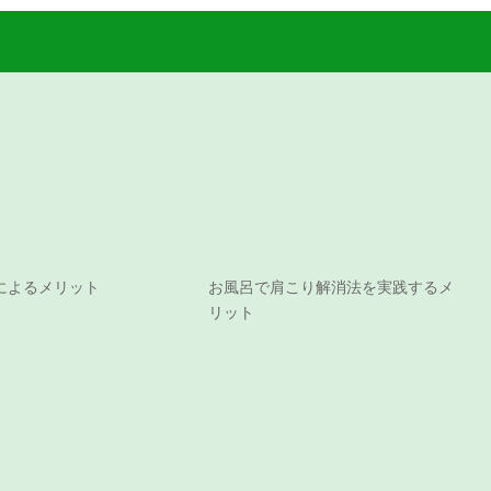
によるメリット
お風呂で肩こり解消法を実践するメ
リット