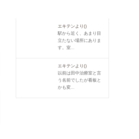
エキテンより
()
駅から近く、あまり目
立たない場所にありま
す。室...
エキテンより
()
以前は田中治療室と言
う名前でしたが看板と
かも変...