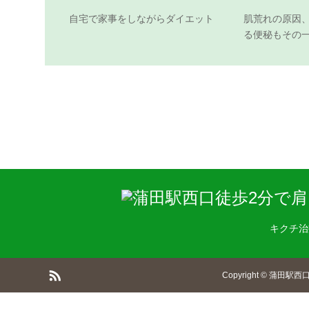
自宅で家事をしながらダイエット
肌荒れの原因
る便秘もその
キクチ治
Copyright
©
蒲田駅西