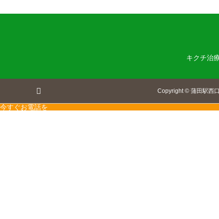
キクチ治
Copyright
©
蒲田駅西
今すぐお電話を