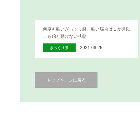
何度も酷いぎっくり腰。酷い場合は１か月以
上も殆ど動けない状態
2021.06.25
ぎっくり腰
トップページに戻る