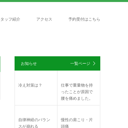
スタッフ紹介
アクセス
予約受付はこちら
お知らせ
一覧ページ
冷え対策は？
仕事で重量物を持
ったことが原因で
腰を痛めました。
自律神経のバラン
慢性の肩こり・片
スが崩れる
頭痛