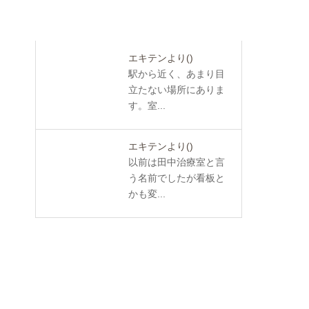
エキテンより
()
駅から近く、あまり目
立たない場所にありま
す。室...
エキテンより
()
以前は田中治療室と言
う名前でしたが看板と
かも変...