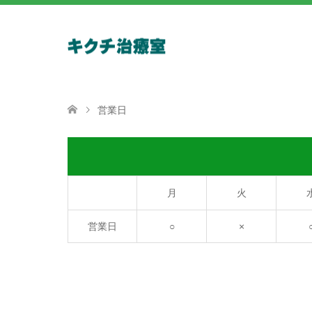
営業日
月
火
営業日
○
×