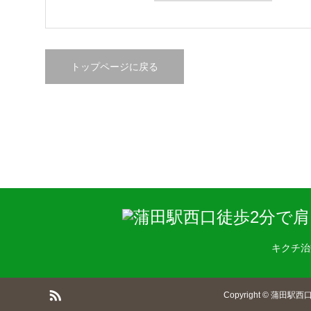
トップページに戻る
キクチ治
Copyright
©
蒲田駅西