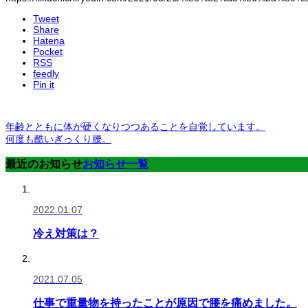
Tweet
Share
Hatena
Pocket
RSS
feedly
Pin it
年齢とともに体が硬くなりつつあることを自覚しています。
何度も酷いぎっくり腰。
最近のお知らせ
お知らせ一覧
2022.01.07
冷え対策は？
2021.07.05
仕事で重量物を持ったことが原因で腰を痛めました。