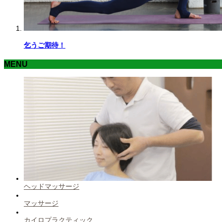
乞うご期待！
MENU
ヘッドマッサージ
マッサージ
カイロプラクティック