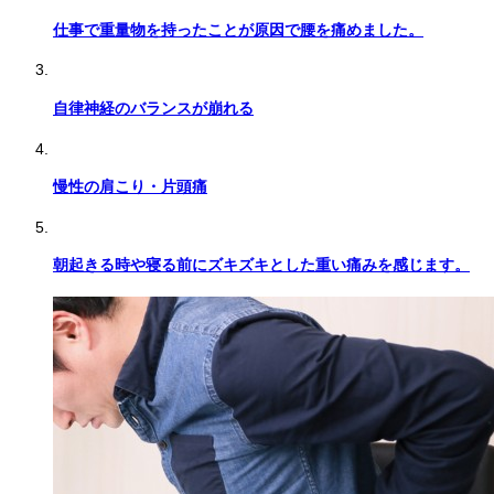
仕事で重量物を持ったことが原因で腰を痛めました。
自律神経のバランスが崩れる
慢性の肩こり・片頭痛
朝起きる時や寝る前にズキズキとした重い痛みを感じます。