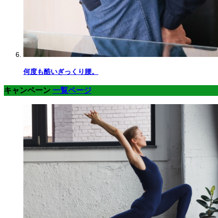
何度も酷いぎっくり腰。
キャンペーン
一覧ページ